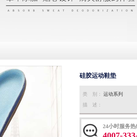
硅胶运动鞋垫
类 别：
运动系列
描 述：
24小时服务热
4007-333