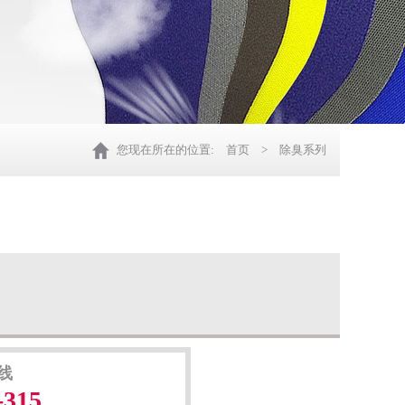
您现在所在的位置:
首页
> 除臭系列
线
-315