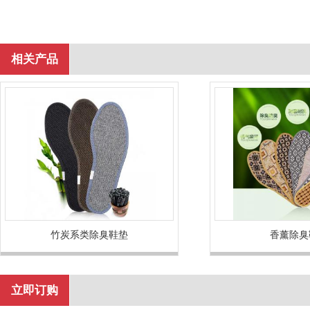
相关产品
竹炭系类除臭鞋垫
香薰除臭
立即订购